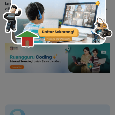
lain di Indonesia, tetapi juga menjadi contoh yang dapat
diikuti dalam membangun masyarakat yang siap menghadapi
masa depan yang semakin digital dan terhubung.