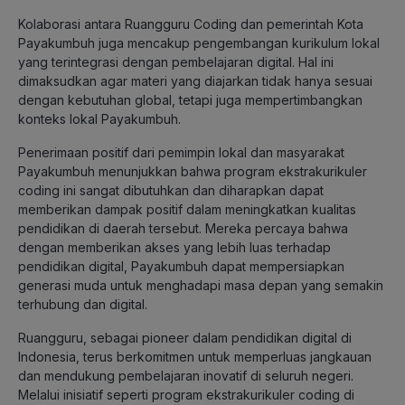
Kolaborasi antara Ruangguru Coding dan pemerintah Kota
Payakumbuh juga mencakup pengembangan kurikulum lokal
yang terintegrasi dengan pembelajaran digital. Hal ini
dimaksudkan agar materi yang diajarkan tidak hanya sesuai
dengan kebutuhan global, tetapi juga mempertimbangkan
konteks lokal Payakumbuh.
Penerimaan positif dari pemimpin lokal dan masyarakat
Payakumbuh menunjukkan bahwa program ekstrakurikuler
coding ini sangat dibutuhkan dan diharapkan dapat
memberikan dampak positif dalam meningkatkan kualitas
pendidikan di daerah tersebut. Mereka percaya bahwa
dengan memberikan akses yang lebih luas terhadap
pendidikan digital, Payakumbuh dapat mempersiapkan
generasi muda untuk menghadapi masa depan yang semakin
terhubung dan digital.
Ruangguru, sebagai pioneer dalam pendidikan digital di
Indonesia, terus berkomitmen untuk memperluas jangkauan
dan mendukung pembelajaran inovatif di seluruh negeri.
Melalui inisiatif seperti program ekstrakurikuler coding di