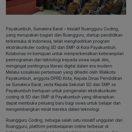
Payakumbuh, Sumatera Barat – Inisiatif Ruangguru Coding,
yang merupakan bagian dari Ruangguru, startup pendidikan
terkemuka di Indonesia, telah menghadirkan program
ekstrakurikuler coding SD dan SMP di Kota Payakumbuh.
Kolaborasi ini bertujuan untuk memperkenalkan keterampilan
pemrograman dan teknologi kepada siswa sejak dini,
mengingat pentingnya literasi digital dalam era modern.
Melalui sosialisasi pertemuan yang dihadiri oleh Walikota
Payakumbuh, anggota DPRD Kota, Kepala Dinas Pendidikan
se Sumatera Barat, serta Kepala Sekolah SD dan SMP se
Payakumbuh bertujuan untuk pengenalan ekstrakurikuler
coding di SD dan SMP di Payakumbuh yang diharapkan
dapat membuka peluang baru bagi siswa untuk belajar dan
mengembangkan minat mereka dalam teknologi.
Ruangguru Coding, sebagai salah satu inisiatif unggulan dari
Ruangguru, platform pembelajaran online terbesar di