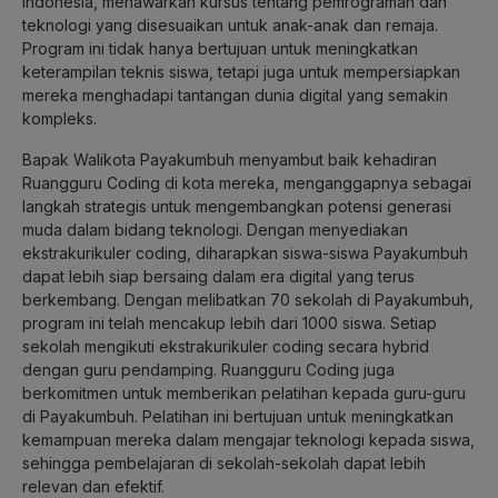
Indonesia, menawarkan kursus tentang pemrograman dan
teknologi yang disesuaikan untuk anak-anak dan remaja.
Program ini tidak hanya bertujuan untuk meningkatkan
keterampilan teknis siswa, tetapi juga untuk mempersiapkan
mereka menghadapi tantangan dunia digital yang semakin
kompleks.
Bapak Walikota Payakumbuh menyambut baik kehadiran
Ruangguru Coding di kota mereka, menganggapnya sebagai
langkah strategis untuk mengembangkan potensi generasi
muda dalam bidang teknologi. Dengan menyediakan
ekstrakurikuler coding, diharapkan siswa-siswa Payakumbuh
dapat lebih siap bersaing dalam era digital yang terus
berkembang. Dengan melibatkan 70 sekolah di Payakumbuh,
program ini telah mencakup lebih dari 1000 siswa. Setiap
sekolah mengikuti ekstrakurikuler coding secara
hybrid
dengan guru pendamping. Ruangguru Coding juga
berkomitmen untuk memberikan pelatihan kepada guru-guru
di Payakumbuh. Pelatihan ini bertujuan untuk meningkatkan
kemampuan mereka dalam mengajar teknologi kepada siswa,
sehingga pembelajaran di sekolah-sekolah dapat lebih
relevan dan efektif.