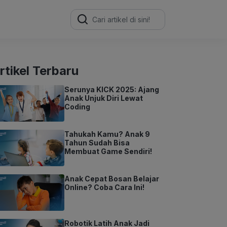
Search
for:
rtikel Terbaru
Serunya KICK 2025: Ajang
Anak Unjuk Diri Lewat
Coding
Tahukah Kamu? Anak 9
Tahun Sudah Bisa
Membuat Game Sendiri!
Anak Cepat Bosan Belajar
Online? Coba Cara Ini!
Robotik Latih Anak Jadi