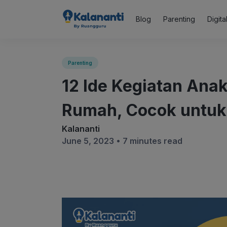
Blog
Parenting
Digit
Parenting
12 Ide Kegiatan Ana
Rumah, Cocok untuk
Kalananti
June 5, 2023 •
7 minutes read