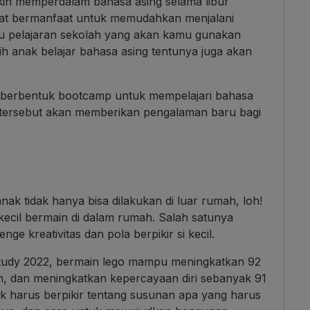
in memperdalam bahasa asing selama libur
ngat bermanfaat untuk memudahkan menjalani
buku pelajaran sekolah yang akan kamu gunakan
tih anak belajar bahasa asing tentunya juga akan
g berbentuk bootcamp untuk mempelajari bahasa
 tersebut akan memberikan pengalaman baru bagi
ak tidak hanya bisa dilakukan di luar rumah, loh!
kecil bermain di dalam rumah. Salah satunya
lenge
kreativitas dan pola berpikir si kecil.
udy 2022, bermain lego mampu meningkatkan 92
, dan meningkatkan kepercayaan diri sebanyak 91
k harus berpikir tentang susunan apa yang harus