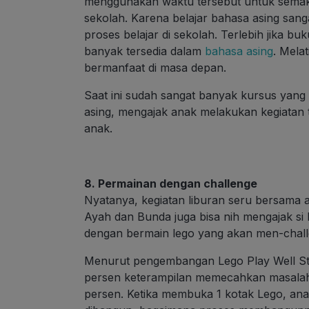
menggunakan waktu tersebut untuk semak
sekolah. Karena belajar bahasa asing sa
proses belajar di sekolah. Terlebih jika 
banyak tersedia dalam
bahasa asing
. Mela
bermanfaat di masa depan.
Saat ini sudah sangat banyak kursus yan
asing, mengajak anak melakukan kegiatan
anak.
8. Permainan dengan challenge
Nyatanya, kegiatan liburan seru bersama an
Ayah dan Bunda juga bisa nih mengajak si 
dengan bermain lego yang akan men-
chal
Menurut pengembangan Lego Play Well St
persen keterampilan memecahkan masalah
persen. Ketika membuka 1 kotak Lego, ana