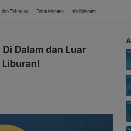
al dan Teknologi
Fakta Menarik
Info Kalananti
A
k Di Dalam dan Luar
 Liburan!