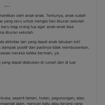
—-
dinantikan oleh anak-anak. Tentunya, anak sudah
as yang seru untuk mengisi hari liburan sekolah
R baru bagi orang tua agar anak-anak bisa
a liburan sekolah.
da aktivitas lain yang dapat anak lakukan loh!
k dampak positif dan pastinya tidak membosankan.
awasi mereka ketika bermain, ya.
n yang dapat dilakukan di rumah dan di luar
rbuka, seperti taman, hutan, pegunungan, atau
engamati alam, mencari batu atau kerang yang