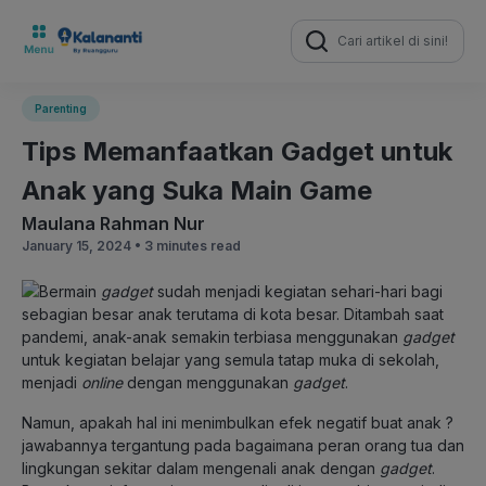
Search
for:
Parenting
Tips Memanfaatkan Gadget untuk
Anak yang Suka Main Game
Maulana Rahman Nur
January 15, 2024 •
3 minutes read
Bermain
gadget
sudah menjadi kegiatan sehari-hari bagi
sebagian besar anak terutama di kota besar. Ditambah saat
pandemi, anak-anak semakin terbiasa menggunakan
gadget
untuk kegiatan belajar yang semula tatap muka di sekolah,
menjadi
online
dengan menggunakan
gadget
.
Namun, apakah hal ini menimbulkan efek negatif buat anak ?
jawabannya tergantung pada bagaimana peran orang tua dan
lingkungan sekitar dalam mengenali anak dengan
gadget
.