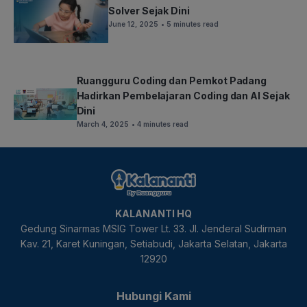
Solver Sejak Dini
June 12, 2025
• 5 minutes read
Ruangguru Coding dan Pemkot Padang
Hadirkan Pembelajaran Coding dan AI Sejak
Dini
March 4, 2025
• 4 minutes read
KALANANTI HQ
Gedung Sinarmas MSIG Tower Lt. 33. Jl. Jenderal Sudirman
Kav. 21, Karet Kuningan, Setiabudi, Jakarta Selatan, Jakarta
12920
Hubungi Kami