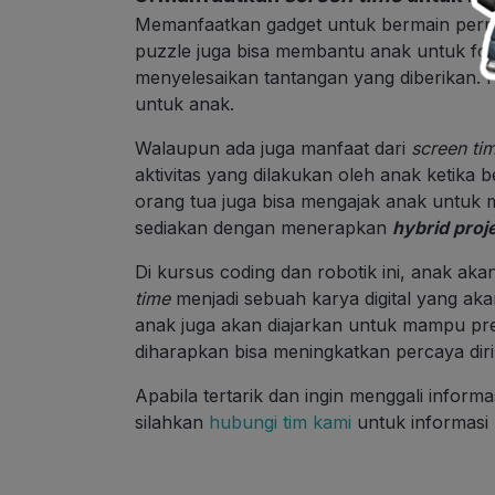
Memanfaatkan gadget untuk bermain perma
puzzle juga bisa membantu anak untuk foku
menyelesaikan tantangan yang diberikan. 
untuk anak.
Walaupun ada juga manfaat dari
screen ti
aktivitas yang dilakukan oleh anak ketika 
orang tua juga bisa mengajak anak untuk m
sediakan dengan menerapkan
hybrid proj
Di kursus coding dan robotik ini, anak a
time
menjadi sebuah karya digital yang akan
anak juga akan diajarkan untuk mampu pre
diharapkan bisa meningkatkan percaya diri
Apabila tertarik dan ingin menggali informas
silahkan
hubungi tim kami
untuk informasi 