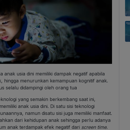
 anak usia dini memiliki dampak negatif apabila
isik, hingga menurunkan kemampuan kognitif anak.
s selalu didampingi oleh orang tua
eknologi yang semakin berkembang saat ini,
miliki anak usia dini. Di satu sisi teknologi
unaannya, namun disatu sisi juga memiliki manfaat.
sahkan dari kehidupan anak sehingga perlu adanya
lum anak terdampak efek negatif dari
screen time
.