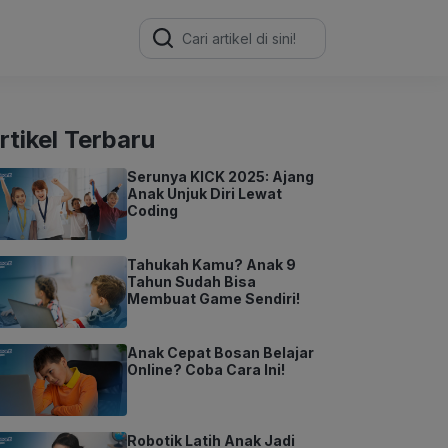
Search
for:
rtikel Terbaru
Serunya KICK 2025: Ajang
Anak Unjuk Diri Lewat
Coding
Tahukah Kamu? Anak 9
Tahun Sudah Bisa
Membuat Game Sendiri!
Anak Cepat Bosan Belajar
Online? Coba Cara Ini!
Robotik Latih Anak Jadi