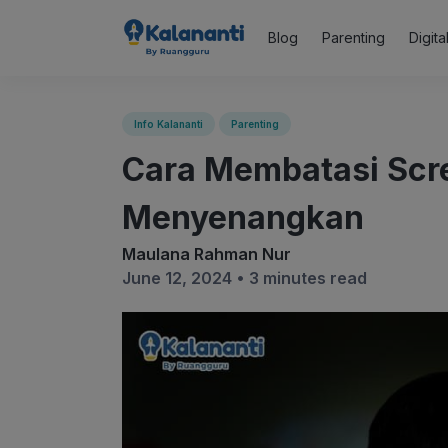
Blog
Parenting
Digit
Info Kalananti
Parenting
Cara Membatasi Scr
Menyenangkan
Maulana Rahman Nur
June 12, 2024 •
3 minutes read