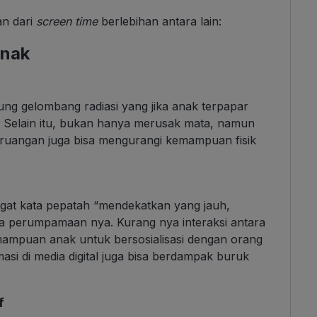
an dari
screen time
berlebihan antara lain:
Anak
ng gelombang radiasi yang jika anak terpapar
. Selain itu, bukan hanya merusak mata, namun
ar ruangan juga bisa mengurangi kemampuan fisik
Ingat kata pepatah “mendekatkan yang jauh,
ira perumpamaan nya. Kurang nya interaksi antara
ampuan anak untuk bersosialisasi dengan orang
masi di media digital juga bisa berdampak buruk
f