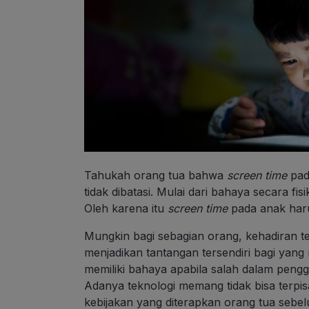
Tahukah orang tua bahwa
screen time
pada
tidak dibatasi. Mulai dari bahaya secara f
Oleh karena itu
screen time
pada anak haru
Mungkin bagi sebagian orang, kehadiran t
menjadikan tantangan tersendiri bagi yang me
memiliki bahaya apabila salah dalam pengg
Adanya teknologi memang tidak bisa terpi
kebijakan yang diterapkan orang tua sebe