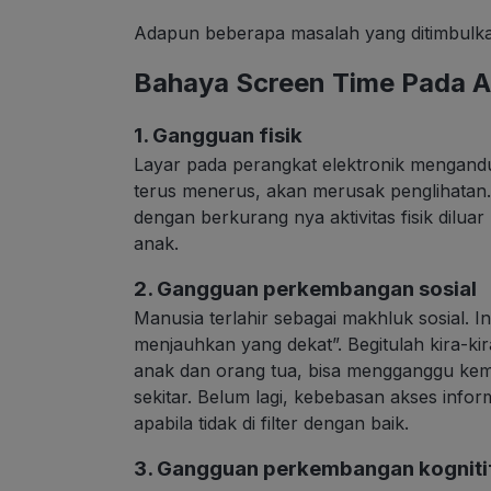
Adapun beberapa masalah yang ditimbulk
Bahaya Screen Time Pada 
1. Gangguan fisik
Layar pada perangkat elektronik mengandu
terus menerus, akan merusak penglihatan
dengan berkurang nya aktivitas fisik dilu
anak.
2. Gangguan perkembangan sosial
Manusia terlahir sebagai makhluk sosial. 
menjauhkan yang dekat”. Begitulah kira-k
anak dan orang tua, bisa mengganggu kem
sekitar. Belum lagi, kebebasan akses infor
apabila tidak di filter dengan baik.
3. Gangguan perkembangan kogniti