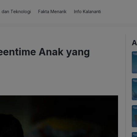
al dan Teknologi
Fakta Menarik
Info Kalananti
A
eentime Anak yang