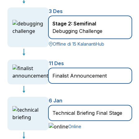
3 Des
Stage 2: Semifinal
Debugging Challenge
Offline di 15 KalanantiHub
11 Des
Finalist Announcement
6 Jan
Technical Briefing Final Stage
Online