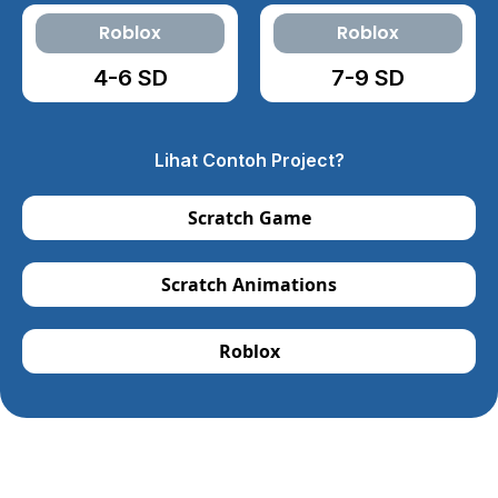
Roblox
Roblox
4-6 SD
7-9 SD
Lihat Contoh Project?
Scratch Game
Scratch Animations
Roblox